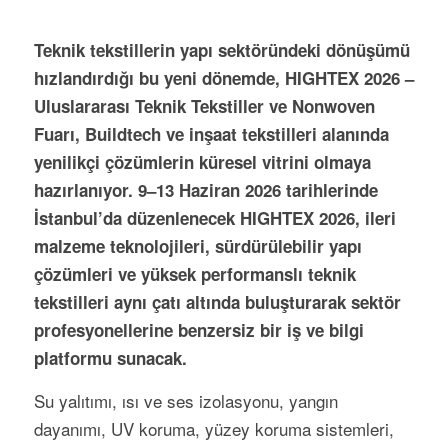
Teknik tekstillerin yapı sektöründeki dönüşümü
hızlandırdığı bu yeni dönemde, HIGHTEX 2026 –
Uluslararası Teknik Tekstiller ve Nonwoven
Fuarı, Buildtech ve inşaat tekstilleri alanında
yenilikçi çözümlerin küresel vitrini olmaya
hazırlanıyor. 9–13 Haziran 2026 tarihlerinde
İstanbul’da düzenlenecek HIGHTEX 2026, ileri
malzeme teknolojileri, sürdürülebilir yapı
çözümleri ve yüksek performanslı teknik
tekstilleri aynı çatı altında buluşturarak sektör
profesyonellerine benzersiz bir iş ve bilgi
platformu sunacak.
Su yalıtımı, ısı ve ses izolasyonu, yangın
dayanımı, UV koruma, yüzey koruma sistemleri,