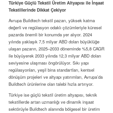
Türkiye Güçlü Tekstil Üretim Altyapısı ile İnşaat
Tekstillerinde Dikkat Çekiyor
Avrupa Buildtech tekstil pazarı, yüksek katma
değerli ve regülasyon odaklı çözümleriyle küresel
pazarda önemli bir konumda yer alıyor. 2024
yılında yaklaşık 7,5 milyar ABD doları büyüklüğe
ulaşan pazarın, 2025–2033 döneminde %5,8 CAGR
ile büyüyerek 2033 yılında 12,3 milyar ABD doları
seviyesine ulaşması öngörülüyor. Sıkı yapı
regülasyonları, yeşil bina standartları, kentsel
dönüşüm projeleri ve altyapı yatırımları, Avrupa’da
Buildtech ürünlerine olan talebi hızla artırıyor.
Türkiye ise güçlü tekstil üretim altyapısı, teknik
tekstillerde artan uzmanlığı ve dinamik inşaat
sektörüyle Buildtech alanında bölgesel bir üretim