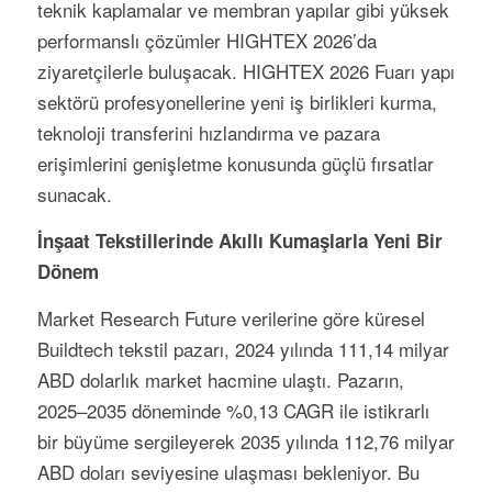
teknik kaplamalar ve membran yapılar gibi yüksek
performanslı çözümler HIGHTEX 2026’da
ziyaretçilerle buluşacak. HIGHTEX 2026 Fuarı yapı
sektörü profesyonellerine yeni iş birlikleri kurma,
teknoloji transferini hızlandırma ve pazara
erişimlerini genişletme konusunda güçlü fırsatlar
sunacak.
İnşaat Tekstillerinde Akıllı Kumaşlarla Yeni Bir
Dönem
Market Research Future verilerine göre küresel
Buildtech tekstil pazarı, 2024 yılında 111,14 milyar
ABD dolarlık market hacmine ulaştı. Pazarın,
2025–2035 döneminde %0,13 CAGR ile istikrarlı
bir büyüme sergileyerek 2035 yılında 112,76 milyar
ABD doları seviyesine ulaşması bekleniyor. Bu