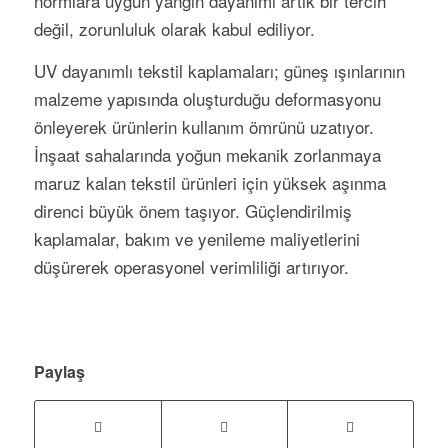
normlara uygun yangın dayanımı artık bir tercih
değil, zorunluluk olarak kabul ediliyor.
UV dayanımlı tekstil kaplamaları; güneş ışınlarının
malzeme yapısında oluşturduğu deformasyonu
önleyerek ürünlerin kullanım ömrünü uzatıyor.
İnşaat sahalarında yoğun mekanik zorlanmaya
maruz kalan tekstil ürünleri için yüksek aşınma
direnci büyük önem taşıyor. Güçlendirilmiş
kaplamalar, bakım ve yenileme maliyetlerini
düşürerek operasyonel verimliliği artırıyor.
Paylaş