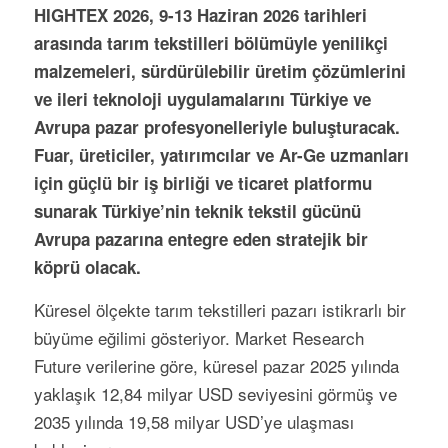
HIGHTEX 2026, 9-13 Haziran 2026 tarihleri
arasında tarım tekstilleri bölümüyle yenilikçi
malzemeleri, sürdürülebilir üretim çözümlerini
ve ileri teknoloji uygulamalarını Türkiye ve
Avrupa pazar profesyonelleriyle buluşturacak.
Fuar, üreticiler, yatırımcılar ve Ar-Ge uzmanları
için güçlü bir iş birliği ve ticaret platformu
sunarak Türkiye’nin teknik tekstil gücünü
Avrupa pazarına entegre eden stratejik bir
köprü olacak.
Küresel ölçekte tarım tekstilleri pazarı istikrarlı bir
büyüme eğilimi gösteriyor. Market Research
Future verilerine göre, küresel pazar 2025 yılında
yaklaşık 12,84 milyar USD seviyesini görmüş ve
2035 yılında 19,58 milyar USD’ye ulaşması