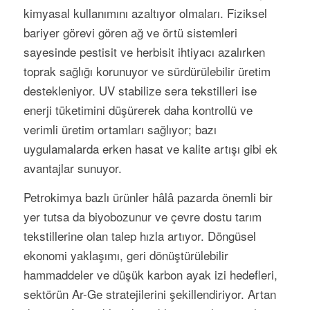
kimyasal kullanımını azaltıyor olmaları. Fiziksel
bariyer görevi gören ağ ve örtü sistemleri
sayesinde pestisit ve herbisit ihtiyacı azalırken
toprak sağlığı korunuyor ve sürdürülebilir üretim
destekleniyor. UV stabilize sera tekstilleri ise
enerji tüketimini düşürerek daha kontrollü ve
verimli üretim ortamları sağlıyor; bazı
uygulamalarda erken hasat ve kalite artışı gibi ek
avantajlar sunuyor.
Petrokimya bazlı ürünler hâlâ pazarda önemli bir
yer tutsa da biyobozunur ve çevre dostu tarım
tekstillerine olan talep hızla artıyor. Döngüsel
ekonomi yaklaşımı, geri dönüştürülebilir
hammaddeler ve düşük karbon ayak izi hedefleri,
sektörün Ar-Ge stratejilerini şekillendiriyor. Artan