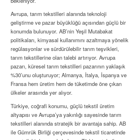
bekleniyor.
Avrupa, tarım tekstilleri alanında teknoloji
geliştirme ve pazar büyüklüğü açısından güçlü bir
konumda bulunuyor. AB’nin Yeşil Mutabakat
politikaları, kimyasal kullanımını azaltmaya yönelik
regülasyonlar ve sürdürülebilir tarım teşvikleri,
tarım tekstillerine olan talebi artırıyor. Avrupa
pazarı, küresel tarım tekstilleri pazarının yaklaşık
%30’unu oluşturuyor; Almanya, İtalya, İspanya ve
Fransa hem üretim hem de tüketimde öne çıkan
ülkeler arasında yer alıyor.
Türkiye, coğrafi konumu, güçlü tekstil üretim
altyapısı ve Avrupa’ya yakınlığı sayesinde tarım
tekstilleri alanında stratejik bir avantaja sahip. AB
ile Gümrük Birliği çerçevesinde tekstil ticaretinde