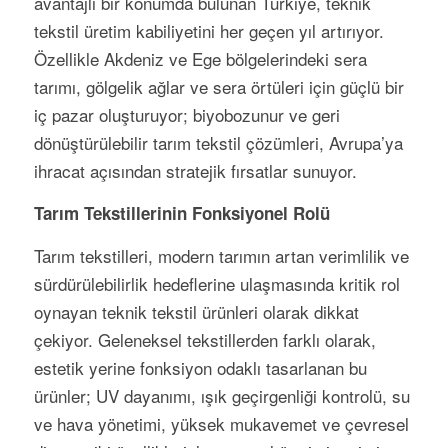
avantajlı bir konumda bulunan Türkiye, teknik
tekstil üretim kabiliyetini her geçen yıl artırıyor.
Özellikle Akdeniz ve Ege bölgelerindeki sera
tarımı, gölgelik ağlar ve sera örtüleri için güçlü bir
iç pazar oluşturuyor; biyobozunur ve geri
dönüştürülebilir tarım tekstil çözümleri, Avrupa’ya
ihracat açısından stratejik fırsatlar sunuyor.
Tarım Tekstillerinin Fonksiyonel Rolü
Tarım tekstilleri, modern tarımın artan verimlilik ve
sürdürülebilirlik hedeflerine ulaşmasında kritik rol
oynayan teknik tekstil ürünleri olarak dikkat
çekiyor. Geleneksel tekstillerden farklı olarak,
estetik yerine fonksiyon odaklı tasarlanan bu
ürünler; UV dayanımı, ışık geçirgenliği kontrolü, su
ve hava yönetimi, yüksek mukavemet ve çevresel