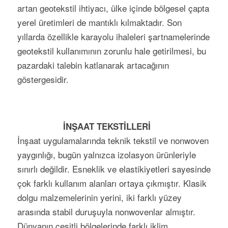
artan geotekstil ihtiyacı, ülke içinde bölgesel çapta
yerel üretimleri de mantıklı kılmaktadır. Son
yıllarda özellikle karayolu ihaleleri şartnamelerinde
geotekstil kullanımının zorunlu hale getirilmesi, bu
pazardaki talebin katlanarak artacağının
göstergesidir.
İNŞAAT TEKSTİLLERİ
İnşaat uygulamalarında teknik tekstil ve nonwoven
yaygınlığı, bugün yalnızca izolasyon ürünleriyle
sınırlı değildir. Esneklik ve elastikiyetleri sayesinde
çok farklı kullanım alanları ortaya çıkmıştır. Klasik
dolgu malzemelerinin yerini, iki farklı yüzey
arasında stabil duruşuyla nonwovenlar almıştır.
Dünyanın çeşitli bölgelerinde farklı iklim