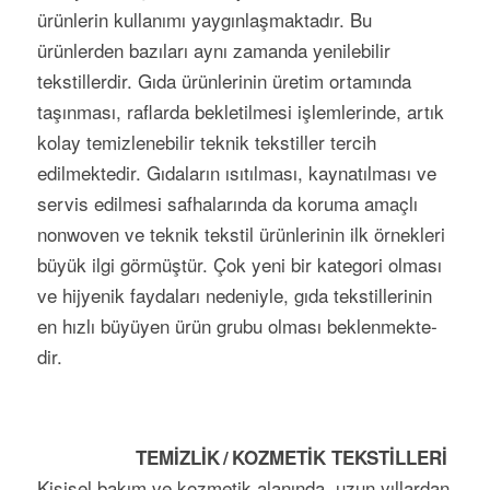
ürünlerin kullanımı yaygınlaşmaktadır. Bu
ürünlerden bazıları aynı zamanda yenilebilir
tekstillerdir. Gıda ürünlerinin üretim ortamında
taşınması, raflarda bekletilmesi işlemlerinde, artık
kolay temizlenebilir teknik tekstiller tercih
edilmektedir. Gıdaların ısıtılması, kaynatılması ve
servis edilmesi safhalarında da koruma amaçlı
nonwoven ve teknik tekstil ürün­lerinin ilk örnek­leri
büyük ilgi görmüştür. Çok yeni bir kategori olması
ve hijyenik faydaları nedeniyle, gıda tek­still­erinin
en hızlı büyüy­en ürün grubu olması bek­len­mek­te­
dir.
TEMİZLİK / KOZMETİK TEKSTİLLERİ
Kişisel bakım ve kozmetik alanında, uzun yıllardan