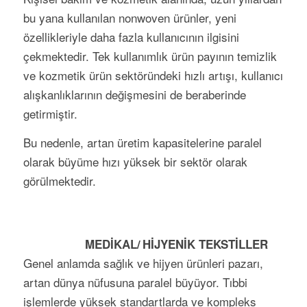
bu yana kullanılan nonwoven ürünler, yeni
özellikleriyle daha fazla kullanıcının ilgisini
çekmektedir. Tek kullanımlık ürün payının temizlik
ve kozmetik ürün sek­töründeki hızlı artışı, kullanıcı
alışkanlıklarının değişmesini de beraberinde
getirmiştir.
Bu nedenle, artan üretim kapasitelerine paralel
olarak büyüme hızı yüksek bir sektör olar­ak
görülmek­te­dir.
MEDİKAL/ HİJYENİK TEKSTİLLER
Genel anlamda sağlık ve hijyen ürünleri pazarı,
artan dünya nüfusuna paralel büyüyor. Tıbbi
işlemlerde yüksek standartlarda ve kompleks