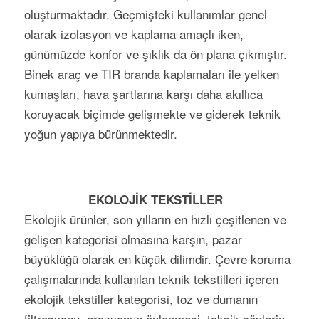
oluşturmaktadır. Geçmişteki kullanımlar genel
olarak izolasyon ve kaplama amaçlı iken,
günümüzde konfor ve şıklık da ön plana çıkmıştır.
Binek araç ve TIR branda kaplamaları ile yelken
kumaşları, hava şartlarına karşı daha akıllıca
koruyacak biçimde gelişmekte ve giderek teknik
yoğun yapıya bürünmektedir.
EKOLOJİK TEKSTİLLER
Ekolojik ürünler, son yılların en hızlı çeşitlenen ve
gelişen kategorisi olmasına karşın, pazar
büyüklüğü olarak en küçük dilimdir. Çevre koruma
çalışmalarında kullanılan teknik tekstilleri içeren
ekolojik tekstiller kategorisi, toz ve dumanın
filtrasyonu, erozyonun önlenmesi, toksik çöplerin