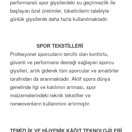
performanslı spor giysiler­deki su geçirmezlik ile
başlay­an özel üretimler, tüketi­cilerin talebiyle
günlük giysilerde da­ha fa­zla kullanılmaktadır.
SPOR TEKSTİLLERİ
Profesyonel sporcuların tercihi olan konforlu,
güvenli ve performans desteği sağlayan sporcu
giysileri, artık giderek tüm sporcular ve amatörler
tarafından da aranmaktadır. Aktif spora dünya
genelinde ilgi ve katılımın artması, spor
malzemelerindeki teknik tekstiller ve
nonwovenların kullanımını artırmıştır.
TEMİZLİK VE HİJYENİK KÂĞIT TEKNOLOJİLERİ